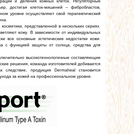
ерации и деления кожных клеток. Регуляторные
ер, достигая клеток-мишеней – фибробластов,
чном уровне осуществляют свой терапевтический
ена.
косметики, представленной в нескольких сериях.
ветляют кожу. В зависимости от индивидуальных
ки все основные эстетические недостатки кожи.
ка с функцией защиты от солнца, средства для
сключительно высокотехнологичные составляющие
ские решения, команда изготовителей добивается
к следствие, продукция Dermaheal становится
 ухода за кожей на профессиональном уровне.