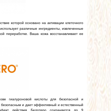
ствие которой основано на активации клеточного
 использует различные ингредиенты, извлеченные
кой переработке. Ваша кожа восстанавливает ее
ве гиалуроновой кислоты для безопасной и
я безопасным и дает эффективный и естественный
Эффект действия Белотеро сохраняется до 9