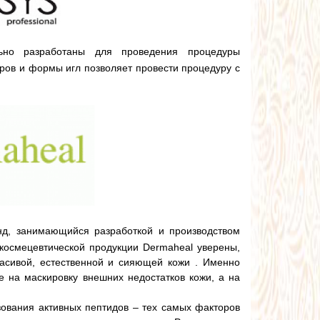
льно разработаны для проведения процедуры
ров и формы игл позволяет провести процедуру с
, занимающийся разработкой и производством
космецевтической продукции Dermaheal уверены,
расивой, естественной и сияющей кожи . Именно
 на маскировку внешних недостатков кожи, а на
ования активных пептидов – тех самых факторов