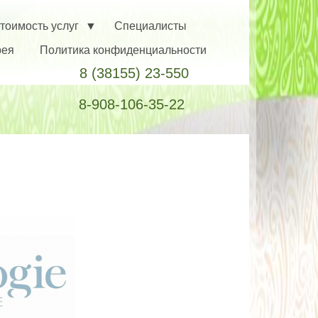
тоимость услуг
Специалисты
рея
Политика конфиденциальности
8 (38155) 23-550
8-908-106-35-22
ы