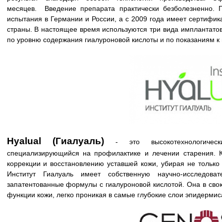
месяцев. Введение препарата практически безболезненно. 
испытания в Германии и России, а с 2009 года имеет сертифик
страны. В настоящее время используются три вида имплантатов
по уровню содержания гиалуроновой кислоты и по показаниям к
Hyalual (Гиалуаль)
- это высокотехнологически
специализирующийся на профилактике и лечении старения. 
коррекции и восстановлению уставшей кожи, убирая не только
Институт Гиалуаль имеет собственную научно-исследоват
запатентованные формулы с гиалуроновой кислотой. Она в свою
функции кожи, легко проникая в самые глубокие слои эпидермис