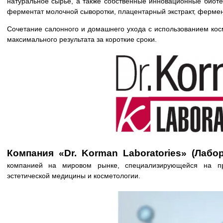
натуральное сырьё, а также собственные инновационные биотех
ферментат молочной сыворотки, плацентарный экстракт, фермен
Сочетание салонного и домашнего ухода с использованием косм
максимального результата за короткие сроки.
Компания «Dr. Korman Laboratories» (Лабо
компанией на мировом рынке, специализирующейся на про
эстетической медицины и косметологии.