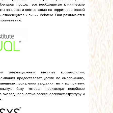
Препарат прошел все необходимые клинические
аты качества и соответствия на территории нашей
, относящихся к линии Belotero. Они различаются
 применению.
й инновационный институт косметологии,
Компания предоставляет услуги по омоложению,
 внешние проявления увядания, но и их причину.
ельскую базу, которая производит новейшие
 очередь полностью восстанавливает структуру и
а.