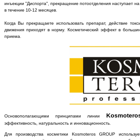
инъекции "Диспорта", прекращение потоотделения наступает на
в течение 10-12 месяцев.
Когда Вы прекращаете использовать препарат, действие ток
движения приходят в норму. Косметический эффект в больши
приема.
Kosmotero
Основополагающими принципами линии
эффективность, натуральность и инновационность.
Для производства косметики Kosmoteros GROUP использует