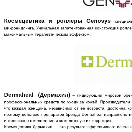
Космецевтика и роллеры Genosys
специа
микронидлинга. Уникальная запатентованная конструкция ролле
максимальным терапевтическим эффектом.
Dermaheal (Дермахил)
– лидирующий мировой бренд
профессиональных средств по уходу за кожей. Производители 
что каждая женщина, независимо от ее возраста, достойна к
поэтому действие препаратов бренда Dermaheal направлено не
интенсивное омоложение и комплексную их коррекцию.
Космецевтика Дермахил – это результат эффективного использ