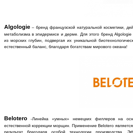
Algologie
– бренд французской натуральной косметики, дей
метаболизма в эпидермисе и дерме. Для этого бренд Algologie
из морских глубин, подвергая их уникальной биотехнологичес
естественный баланс, благодаря богатствам мирового океана!
Belotero
-Линейка «умных» немецких филлеров на осно
естественной коррекции морщин. Применение Belotero являетс
результат благодаря особой технологии производства. 