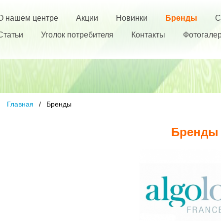
О нашем центре
Акции
Новинки
Бренды
С
Статьи
Уголок потребителя
Контакты
Фотогале
Главная
Бренды
Бренд