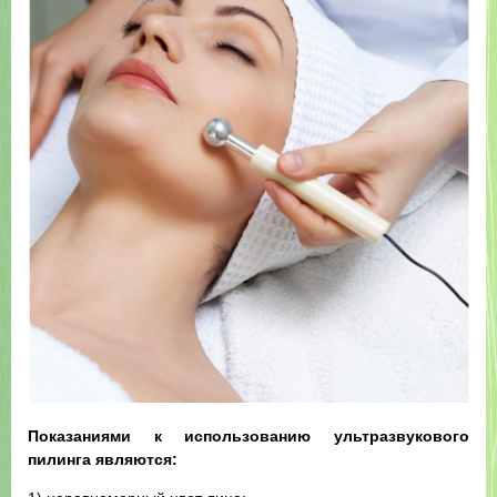
Показаниями к использованию ультразвукового
пилинга являются: