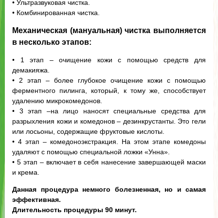
• Ультразвуковая чистка.
• Комбинированная чистка.
Механическая (мануальная) чистка выполняется
в несколько этапов:
• 1 этап – очищение кожи с помощью средств для
демакияжа.
• 2 этап – более глубокое очищение кожи с помощью
ферментного пилинга, который, к тому же, способствует
удалению микрокомедонов.
• 3 этап –на лицо наносят специальные средства для
разрыхления кожи и комедонов – дезинкрустанты. Это гели
или лосьоны, содержащие фруктовые кислоты.
• 4 этап – комедоноэкстракция. На этом этапе комедоны
удаляют с помощью специальной ложки «Унна».
• 5 этап – включает в себя нанесение завершающей маски
и крема.
Данная процедура немного болезненная, но и самая
эффективная.
Длительность процедуры 90 минут.