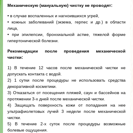
Механическую (мануальную) чистку не проводят:
• в случае воспаленных и нагноившихся угрей,
• кожных заболеваний (экзема, герпес и др.) в области
лица,
• при эпилепсии, бронхиальной астме, тяжелой форме
гипертонической болезни.
Рекомендации после проведения механической
чистки:
1) В течение 12 часов после механической чистки не
допускать контакта с водой.
2) 1 сутки после процедуры не использовать средства
декоративной косметики.
3) Отказаться от посещения пляжей, саун и бассейнов на
протяжении 3-х дней после механической чистки.
4) Защищать поверхность кожи от попадания на нее
ультрафиолетовых лучей 3 недели после механической
чистки.
5) В течение 2-х суток после процедуры возможные
болевые ощущения.