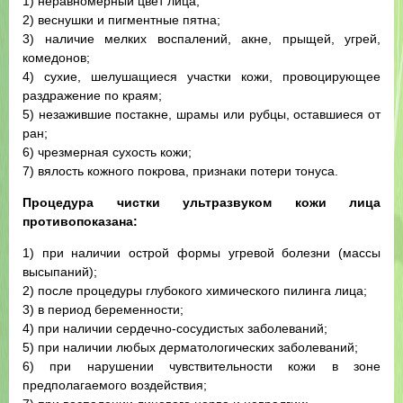
1) неравномерный цвет лица;
2) веснушки и пигментные пятна;
3) наличие мелких воспалений, акне, прыщей, угрей,
комедонов;
4) сухие, шелушащиеся участки кожи, провоцирующее
раздражение по краям;
5) незажившие постакне, шрамы или рубцы, оставшиеся от
ран;
6) чрезмерная сухость кожи;
7) вялость кожного покрова, признаки потери тонуса.
Процедура чистки ультразвуком кожи лица
противопоказана:
1) при наличии острой формы угревой болезни (массы
высыпаний);
2) после процедуры глубокого химического пилинга лица;
3) в период беременности;
4) при наличии сердечно-сосудистых заболеваний;
5) при наличии любых дерматологических заболеваний;
6) при нарушении чувствительности кожи в зоне
предполагаемого воздействия;