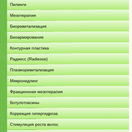
Пилинги
Мезотерапия
Биоревитализация
Биоармирование
Контурная пластика
Радиесс (Radiesse)
Плазморевитализация
Микронидлинг
Фракционная мезотерапия
Ботулотоксины
Коррекция гипергидроза
Стимуляция роста волос