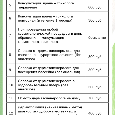
Консультация врача – трихолога
5
первичная
600 руб
Консультация врача – трихолога
6
повторная (в течение 1 месяца)
300 руб
При проведении любой
косметологической процедуры в день
7
обращения – консультация
бесплатно
косметолога, трихолога.
Справка от дерматовенеролога для
8
санаторно – курортного лечения (без
300 руб
анализов)
Справка от дерматовенеролога для
9
300 руб
посещения бассейна (без анализов)
Справка от дерматовенеролога в
10
оздоровительный лагерь (без
300 руб
анализов)
11
Осмотр дерматовенеролога на дому
700 руб
Дерматоскопия (неинвазивный метод
диагностики доброкачественных и
12
400 руб