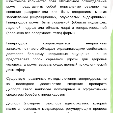
избыточное количество пота. Избыточное потоотделение
может представлять собой нормальную реакцию на
внешние раздражители или быть следствием многих
заболеваний (инфекционных, опухолевых, эндокринных).
Гипергидроз может быть локальной (область подмышек,
ладоней, подошв или область лица) и генерализованной
(поражена вся поверхность тела) формы.
Гипергидроз сопровождаться неприятным
запахом, пот часто обладает окрашивающими свойствами,
доставляя больному неприятные ощущения, но не
представляет собой серьёзной угрозы для здоровья
человека, а может вызвать существенный психологический
дискомфорт.
Существуют различные методы лечения гипергидроза, но
за последнее десятилетие введение препарата
Диспорт стало наиболее популярным и эффективным
средством борьбы с гипергидрозом.
Диспорт блокирует транспорт ацетилхолина, который
является основным медиатором, регулирующим процесс