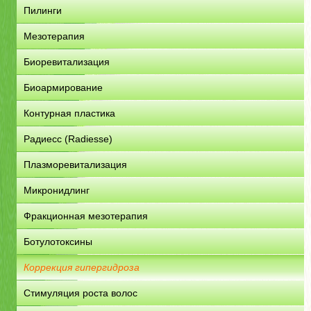
Пилинги
Мезотерапия
Биоревитализация
Биоармирование
Контурная пластика
Радиесс (Radiesse)
Плазморевитализация
Микронидлинг
Фракционная мезотерапия
Ботулотоксины
Коррекция гипергидроза
Стимуляция роста волос